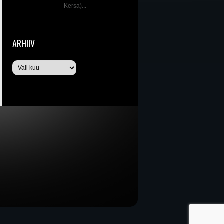
Kersa)...
ARHIIV
Arhiiv