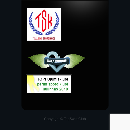
Copyright © TopSwimClub