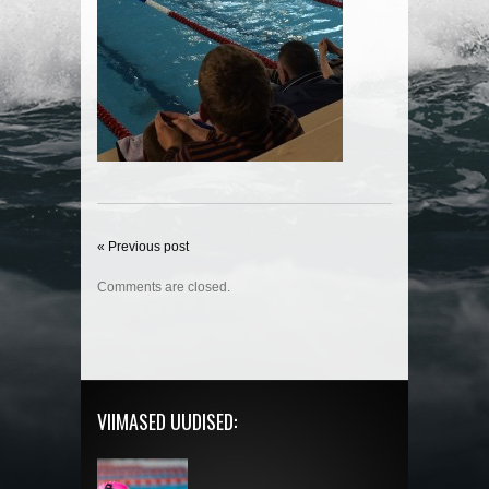
« Previous post
Comments are closed.
VIIMASED UUDISED: