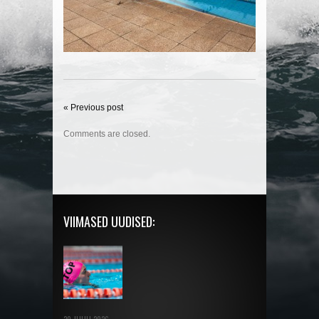
« Previous post
Comments are closed.
VIIMASED UUDISED: