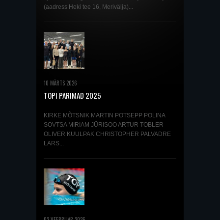
(aadress Heki tee 16, Merivälja)...
10 MÄRTS 2026
TOPI PARIMAD 2025
KIRKE MÕTSNIK MARTIN POTSEPP POLINA
SOVTSA MIRIAM JÜRISOO ARTUR TOBLER
OLIVER KUULPAK CHRISTOPHER PALVADRE
LARS...
02 VEEBRUAR 2026