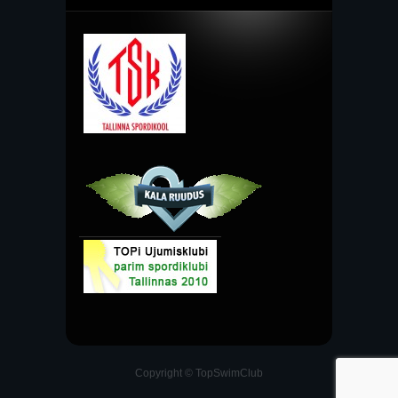
Copyright © TopSwimClub