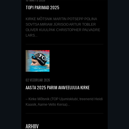
10 MÄRTS 2026
TOPI PARIMAD 2025
KIRKE MÕTSNIK MARTIN POTSEPP POLINA
SOVTSA MIRIAM JÜRISOO ARTUR TOBLER
OLIVER KUULPAK CHRISTOPHER PALVADRE
LARS...
02 VEEBRUAR 2026
AASTA 2025 PARIM AVAVEEUJUJA KIRKE
MÕTSNIK
– Kirke Mõtsnik (TOP Ujumisklubi; treenerid Heidi
Kaasik, Aarne-Vello Kersa)...
ARHIIV