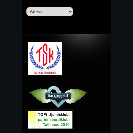
Arhiiv