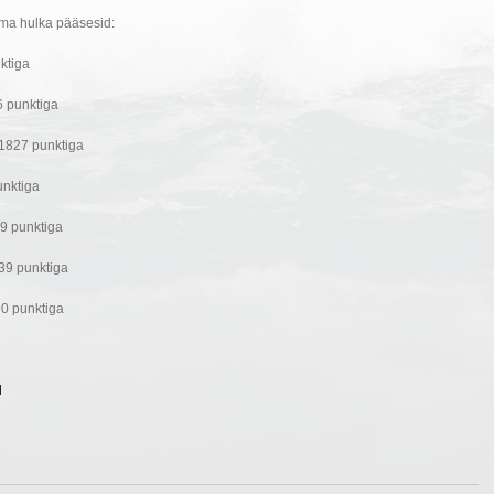
ima hulka pääsesid:
ktiga
 punktiga
1827 punktiga
nktiga
9 punktiga
39 punktiga
 punktiga
l