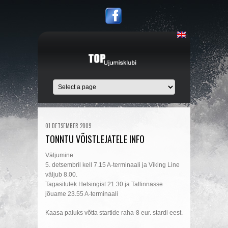
01 DETSEMBER 2009
TONNTU VÕISTLEJATELE INFO
Väljumine:
5. detsembril kell 7.15 A-terminaali ja Viking Line
väljub 8.00.
Tagasitulek Helsingist 21.30 ja Tallinnasse
jõuame 23.55 A-terminaali
Kaasa paluks võtta startide raha-8 eur. stardi eest.